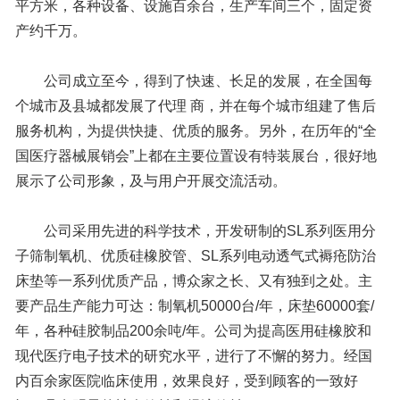
平方米，各种设备、设施百余台，生产车间三个，固定资
产约千万。
公司成立至今，得到了快速、长足的发展，在全国每
个城市及县城都发展了代理 商，并在每个城市组建了售后
服务机构，为提供快捷、优质的服务。另外，在历年的“全
国医疗器械展销会”上都在主要位置设有特装展台，很好地
展示了公司形象，及与用户开展交流活动。
公司采用先进的科学技术，开发研制的SL系列医用分
子筛制氧机、优质硅橡胶管、SL系列电动透气式褥疮防治
床垫等一系列优质产品，博众家之长、又有独到之处。主
要产品生产能力可达：制氧机50000台/年，床垫60000套/
年，各种硅胶制品200余吨/年。公司为提高医用硅橡胶和
现代医疗电子技术的研究水平，进行了不懈的努力。经国
内百余家医院临床使用，效果良好，受到顾客的一致好