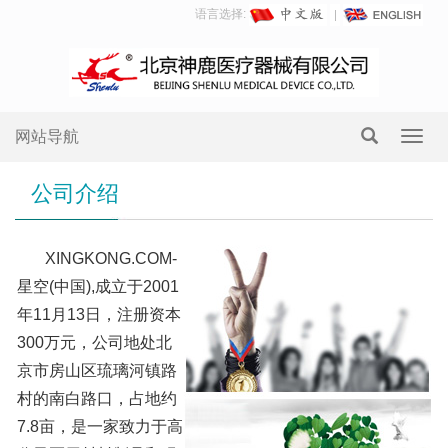
语言选择:
网站导航
Toggl
navig
公司介绍
XINGKONG.COM-
星空(中国),成立于2001
年11月13日，注册资本
300万元，公司地处北
京市房山区琉璃河镇路
村的南白路口，占地约
7.8亩，是一家致力于高