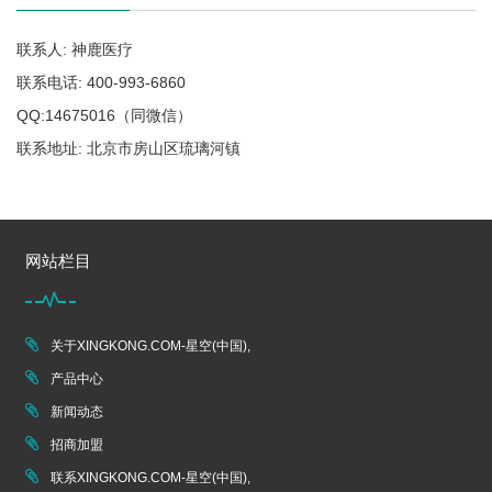
联系人: 神鹿医疗
联系电话: 400-993-6860
QQ:14675016（同微信）
联系地址: 北京市房山区琉璃河镇
网站栏目
关于XINGKONG.COM-星空(中国),
产品中心
新闻动态
招商加盟
联系XINGKONG.COM-星空(中国),