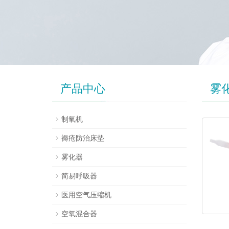
产品中心
雾
制氧机
褥疮防治床垫
雾化器
简易呼吸器
医用空气压缩机
空氧混合器