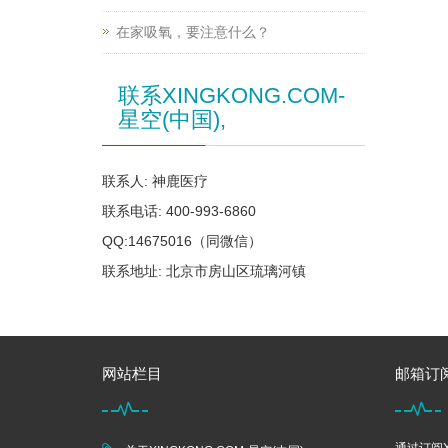
在家吸氧，要注意什么？
联系XINGKONG.COM-
星空(中国),
联系人: 神鹿医疗
联系电话: 400-993-6860
QQ:14675016（同微信）
联系地址: 北京市房山区琉璃河镇
网站栏目
邮箱订