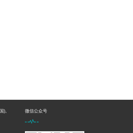
国),
微信公众号