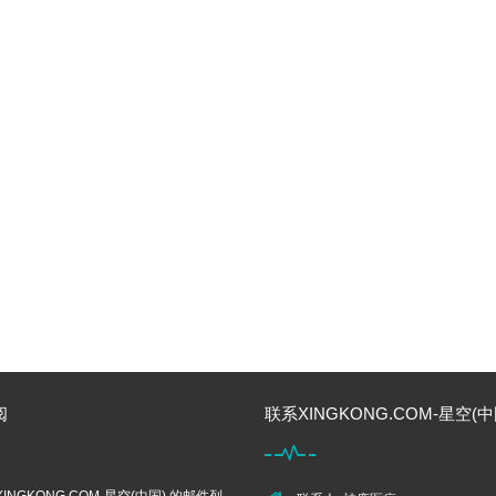
阅
联系XINGKONG.COM-星空(中