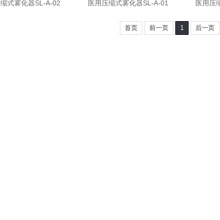
缩式雾化器SL-A-02
医用压缩式雾化器SL-A-01
医用压缩
首页
前一页
1
后一页