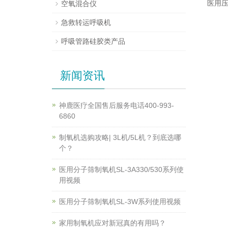
医用压
空氧混合仪
急救转运呼吸机
呼吸管路硅胶类产品
新闻资讯
神鹿医疗全国售后服务电话400-993-
6860
制氧机选购攻略| 3L机/5L机？到底选哪
个？
医用分子筛制氧机SL-3A330/530系列使
用视频
医用分子筛制氧机SL-3W系列使用视频
家用制氧机应对新冠真的有用吗？