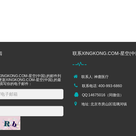
阅
联系XINGKONG.COM-星空(中
INGKONG.COM-星空(中国),的邮件列
联系人: 神鹿医疗
新XINGKONG.COM-星空(中国),的最
 填写你的电子邮件：
联系电话: 400-993-6860
QQ:14675016（同微信）
地址: 北京市房山区琉璃河镇