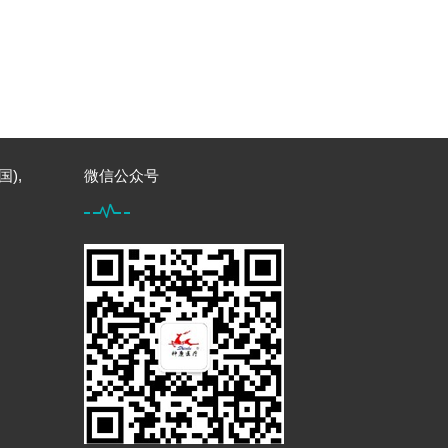
国),
微信公众号