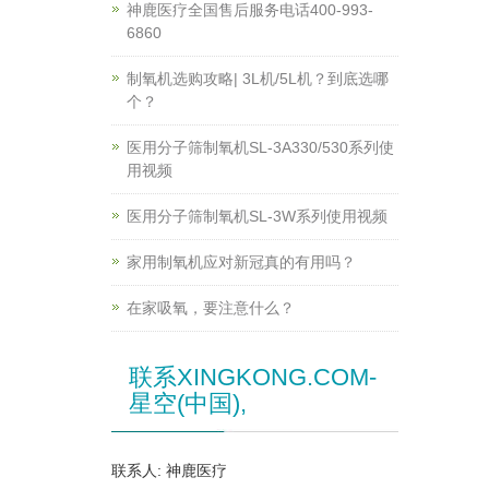
神鹿医疗全国售后服务电话400-993-
6860
制氧机选购攻略| 3L机/5L机？到底选哪
个？
医用分子筛制氧机SL-3A330/530系列使
用视频
医用分子筛制氧机SL-3W系列使用视频
家用制氧机应对新冠真的有用吗？
在家吸氧，要注意什么？
联系XINGKONG.COM-
星空(中国),
联系人: 神鹿医疗