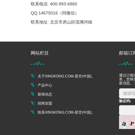
联系电话: 400-993-6860
QQ:14675016（同微信）
联系地址: 北京市房山区琉璃河镇
网站栏目
邮箱订
通过订阅X
关于XINGKONG.COM-星空(中国),
表，您将更
新消息。
产品中心
新闻动态
验证码:
招商加盟
联系XINGKONG.COM-星空(中国),