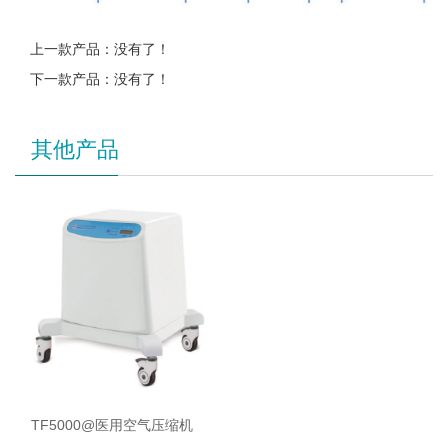
上一款产品：没有了！
下一款产品：没有了！
其他产品
TF5000@医用空气压缩机