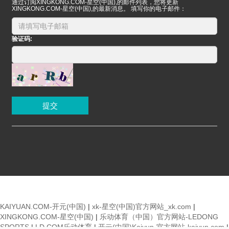
通过订阅XINGKONG.COM-星空(中国),的邮件列表，您将更新
XINGKONG.COM-星空(中国),的最新消息。 填写你的电子邮件：
验证码:
提交
KAIYUAN.COM-开元(中国)
|
xk-星空(中国)官方网站_xk.com
|
XINGKONG.COM-星空(中国)
|
乐动体育（中国）官方网站-LEDONG
SPORTS
|
LD.COM乐动体育
|
开云(中国)Kaiyun·官方网站-kaiyun.com
|